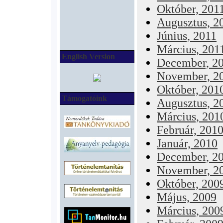
Október, 201
Augusztus, 2
Június, 2011
Március, 201
English Version
December, 2
November, 2
Október, 201
Támogatóink
Augusztus, 2
Március, 201
Február, 201
Január, 2010
December, 2
November, 2
Október, 200
Május, 2009
Március, 200