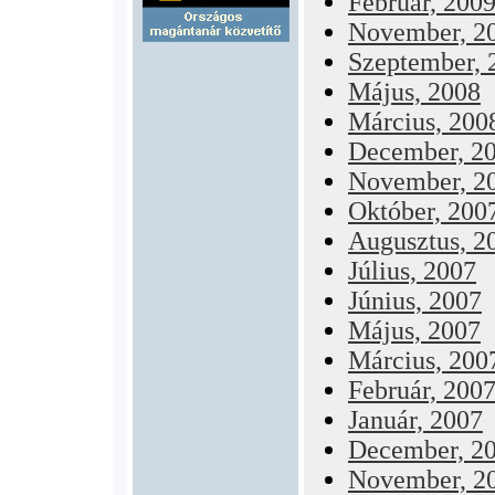
Február, 200
November, 2
Szeptember, 
Május, 2008
Március, 200
December, 2
November, 2
Október, 200
Augusztus, 2
Július, 2007
Június, 2007
Május, 2007
Március, 200
Február, 200
Január, 2007
December, 2
November, 2