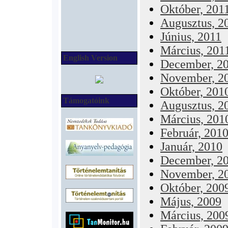
Október, 201
Augusztus, 2
Június, 2011
Március, 201
English Version
December, 2
November, 2
Október, 201
Támogatóink
Augusztus, 2
Március, 201
Február, 201
Január, 2010
December, 2
November, 2
Október, 200
Május, 2009
Március, 200