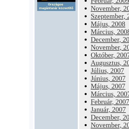
Február, 200
November, 2
Szeptember, 
Május, 2008
Március, 200
December, 2
November, 2
Október, 200
Augusztus, 2
Július, 2007
Június, 2007
Május, 2007
Március, 200
Február, 200
Január, 2007
December, 2
November, 2